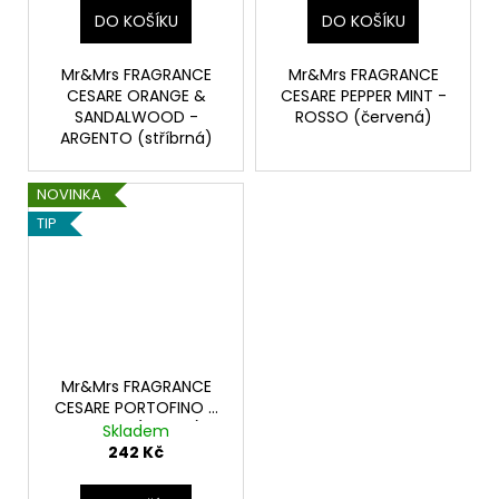
DO KOŠÍKU
DO KOŠÍKU
Mr&Mrs FRAGRANCE
Mr&Mrs FRAGRANCE
CESARE ORANGE &
CESARE PEPPER MINT -
SANDALWOOD -
ROSSO (červená)
ARGENTO (stříbrná)
NOVINKA
TIP
Mr&Mrs FRAGRANCE
CESARE PORTOFINO -
AZZURO (modrá)
Skladem
242 Kč