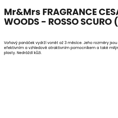
Mr&Mrs FRAGRANCE CES
WOODS - ROSSO SCURO (
Voňavý panáček vydrží vonět až 3 měsíce. Jeho rozměry jsou ok
efektivním a vzhledově atraktivním pomocníkem a také mil
plasty. Nedráždí kůži.