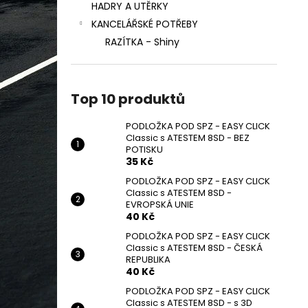
HADRY A UTĚRKY
KANCELÁŘSKÉ POTŘEBY
RAZÍTKA - Shiny
Top 10 produktů
PODLOŽKA POD SPZ - EASY CLICK
Classic s ATESTEM 8SD - BEZ
POTISKU
35 Kč
PODLOŽKA POD SPZ - EASY CLICK
Classic s ATESTEM 8SD -
EVROPSKÁ UNIE
40 Kč
PODLOŽKA POD SPZ - EASY CLICK
Classic s ATESTEM 8SD - ČESKÁ
REPUBLIKA
40 Kč
PODLOŽKA POD SPZ - EASY CLICK
Classic s ATESTEM 8SD - s 3D