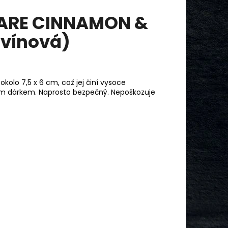
ARE CINNAMON &
vínová)
olo 7,5 x 6 cm, což jej činí vysoce
ým dárkem. Naprosto bezpečný. Nepoškozuje