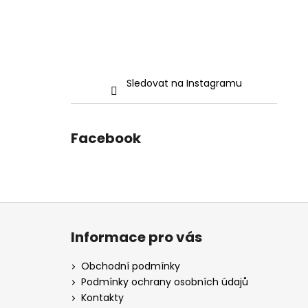
Sledovat na Instagramu
Facebook
Z
á
Informace pro vás
p
a
Obchodní podmínky
t
Podmínky ochrany osobních údajů
í
Kontakty