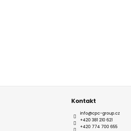
Kontakt
info
@
cpc-group.cz
+420 381 210 621
+420 774 700 655