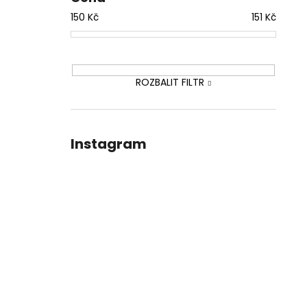
150
Kč
151
Kč
ROZBALIT FILTR
Instagram