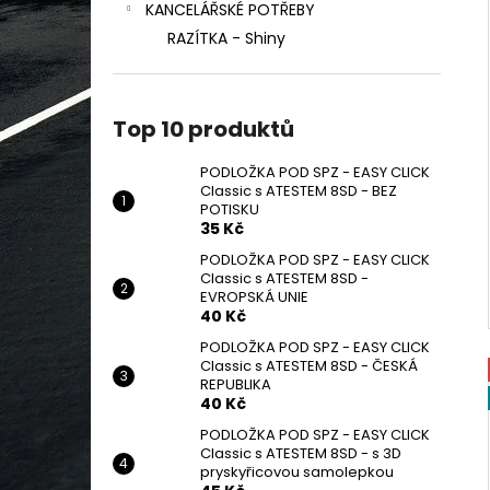
KANCELÁŘSKÉ POTŘEBY
RAZÍTKA - Shiny
Top 10 produktů
PODLOŽKA POD SPZ - EASY CLICK
Classic s ATESTEM 8SD - BEZ
POTISKU
35 Kč
PODLOŽKA POD SPZ - EASY CLICK
Classic s ATESTEM 8SD -
EVROPSKÁ UNIE
40 Kč
PODLOŽKA POD SPZ - EASY CLICK
Classic s ATESTEM 8SD - ČESKÁ
REPUBLIKA
40 Kč
PODLOŽKA POD SPZ - EASY CLICK
Classic s ATESTEM 8SD - s 3D
pryskyřicovou samolepkou