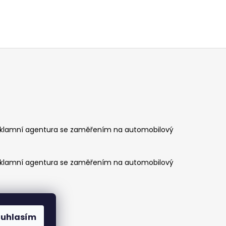
klamní agentura se zaměřením na automobilový
klamní agentura se zaměřením na automobilový
ouhlasím