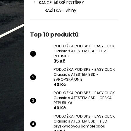
KANCELÁŘSKÉ POTŘEBY
RAZÍTKA - Shiny
Top 10 produktů
PODLOŽKA POD SPZ - EASY CLICK
Classic s ATESTEM 8SD - BEZ
POTISKU
35 Kč
PODLOŽKA POD SPZ - EASY CLICK
Classic s ATESTEM 8SD -
EVROPSKÁ UNIE
40 Kč
PODLOŽKA POD SPZ - EASY CLICK
Classic s ATESTEM 8SD - ČESKÁ
REPUBLIKA
40 Kč
PODLOŽKA POD SPZ - EASY CLICK
Classic s ATESTEM 8SD - s 3D
pryskyřicovou samolepkou